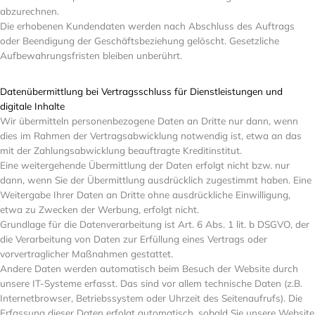
abzurechnen.
Die erhobenen Kundendaten werden nach Abschluss des Auftrags
oder Beendigung der Geschäftsbeziehung gelöscht. Gesetzliche
Aufbewahrungsfristen bleiben unberührt.
Datenübermittlung bei Vertragsschluss für Dienstleistungen und
digitale Inhalte
Wir übermitteln personenbezogene Daten an Dritte nur dann, wenn
dies im Rahmen der Vertragsabwicklung notwendig ist, etwa an das
mit der Zahlungsabwicklung beauftragte Kreditinstitut.
Eine weitergehende Übermittlung der Daten erfolgt nicht bzw. nur
dann, wenn Sie der Übermittlung ausdrücklich zugestimmt haben. Eine
Weitergabe Ihrer Daten an Dritte ohne ausdrückliche Einwilligung,
etwa zu Zwecken der Werbung, erfolgt nicht.
Grundlage für die Datenverarbeitung ist Art. 6 Abs. 1 lit. b DSGVO, der
die Verarbeitung von Daten zur Erfüllung eines Vertrags oder
vorvertraglicher Maßnahmen gestattet.
Andere Daten werden automatisch beim Besuch der Website durch
unsere IT-Systeme erfasst. Das sind vor allem technische Daten (z.B.
Internetbrowser, Betriebssystem oder Uhrzeit des Seitenaufrufs). Die
Erfassung dieser Daten erfolgt automatisch, sobald Sie unsere Website