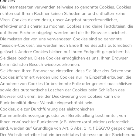
Cookies
Die Internetseiten verwenden teilweise so genannte Cookies. Cookies
richten auf Ihrem Rechner keinen Schaden an und enthalten keine
Viren. Cookies dienen dazu, unser Angebot nutzerfreundlicher,
effektiver und sicherer zu machen. Cookies sind kleine Textdateien, die
auf Ihrem Rechner abgelegt werden und die Ihr Browser speichert.
Die meisten der von uns verwendeten Cookies sind so genannte
"Session-Cookies". Sie werden nach Ende Ihres Besuchs automatisch
gelöscht. Andere Cookies bleiben auf Ihrem Endgerät gespeichert bis
Sie diese loschen. Diese Cookies ermöglichen es uns, Ihren Browser
beim nächsten Besuch wiederzuerkennen.
Sie können Ihren Browser so einstellen, dass Sie über das Setzen von
Cookies informiert werden und Cookies nur im Einzelfall erlauben, die
Annahme von Cookies für bestimmte Falle oder generell ausschließen
sowie das automatische Loschen der Cookies beim Schließen des
Browser aktivieren. Bei der Deaktivierung von Cookies kann die
Funktionalität dieser Website eingeschränkt sein.
Cookies, die zur Durchführung des elektronischen
Kommunikationsvorgangs oder zur Bereitstellung bestimmter, von
Ihnen erwünschter Funktionen (z.B. Warenkorbfunktion) erforderlich
sind, werden auf Grundlage von Art. 6 Abs. 1 lit. f DSGVO gespeichert.
Der Websitebetreiber hat ein berechtigtes Interesse an der Speicherung