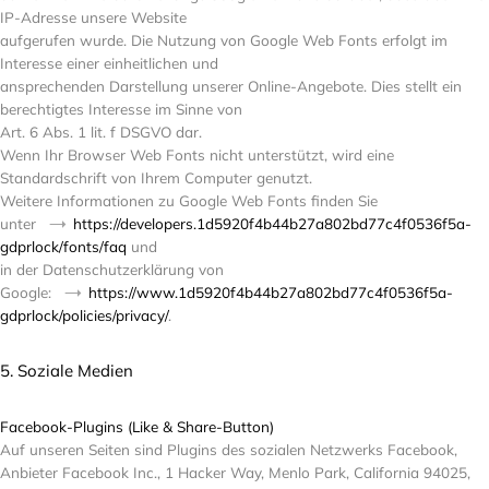
IP-Adresse unsere Website
aufgerufen wurde. Die Nutzung von Google Web Fonts erfolgt im
Interesse einer einheitlichen und
ansprechenden Darstellung unserer Online-Angebote. Dies stellt ein
berechtigtes Interesse im Sinne von
Art. 6 Abs. 1 lit. f DSGVO dar.
Wenn Ihr Browser Web Fonts nicht unterstützt, wird eine
Standardschrift von Ihrem Computer genutzt.
Weitere Informationen zu Google Web Fonts finden Sie
unter
https://developers.1d5920f4b44b27a802bd77c4f0536f5a-
gdprlock/fonts/faq
und
in der Datenschutzerklärung von
Google:
https://www.1d5920f4b44b27a802bd77c4f0536f5a-
gdprlock/policies/privacy/
.
5. Soziale Medien
Facebook-Plugins (Like & Share-Button)
Auf unseren Seiten sind Plugins des sozialen Netzwerks Facebook,
Anbieter Facebook Inc., 1 Hacker Way, Menlo Park, California 94025,