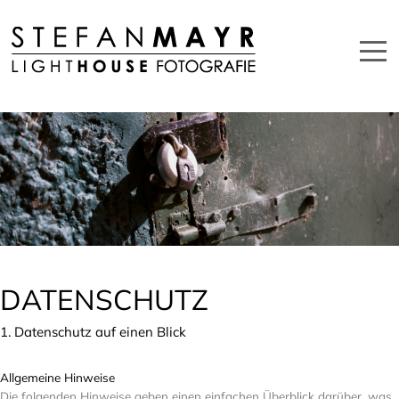
Off
DATENSCHUTZ
1. Datenschutz auf einen Blick
Allgemeine Hinweise
Die folgenden Hinweise geben einen einfachen Überblick darüber, was