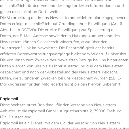
ausschließlich für den Versand der angeforderten Informationen und
geben diese nicht an Dritte weiter.
Die Verarbeitung der in das Newsletteranmeldeformular eingegebenen
Daten erfolgt ausschließlich auf Grundlage Ihrer Einwilligung (Art. 6
Abs. 1 lit. a DSGVO). Die erteilte Einwilligung zur Speicherung der
Daten, der E-Mail-Adresse sowie deren Nutzung zum Versand des
Newsletters können Sie jederzeit widerrufen, etwa über den
"Austragen"-Link im Newsletter. Die Rechtmäßigkeit der bereits
erfolgten Datenverarbeitungsvorgänge bleibt vom Widerruf unberührt.
Die von Ihnen zum Zwecke des Newsletter-Bezugs bei uns hinterlegten
Daten werden von uns bis zu Ihrer Austragung aus dem Newsletter
gespeichert und nach der Abbestellung des Newsletters gelöscht.
Daten, die zu anderen Zwecken bei uns gespeichert wurden (z.B. E-
Mail-Adressen für den Mitgliederbereich) bleiben hiervon unberührt.
Rapidmail
Diese Website nutzt Rapidmail für den Versand von Newslettern.
Anbieter ist die rapidmail GmbH, Augustinerplatz 2, 79098 Freiburg
i.Br., Deutschland.
Rapidmail ist ein Dienst, mit dem u.a. der Versand von Newslettern
organisiert und analysiert werden kann. Die von Ihnen zum Zwecke des